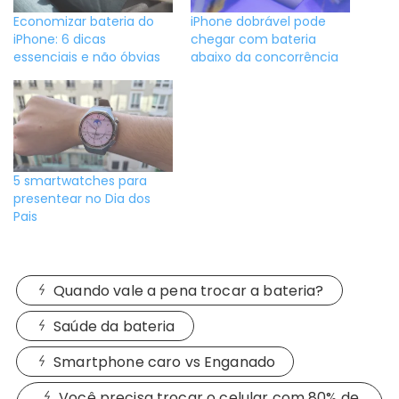
Economizar bateria do
iPhone dobrável pode
iPhone: 6 dicas
chegar com bateria
essenciais e não óbvias
abaixo da concorrência
5 smartwatches para
presentear no Dia dos
Pais
Quando vale a pena trocar a bateria?
Saúde da bateria
Smartphone caro vs Enganado
Você precisa trocar o celular com 80% de