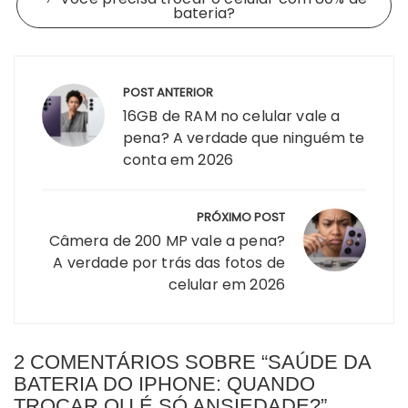
bateria?
Navegação
POST ANTERIOR
de
16GB de RAM no celular vale a
Post
pena? A verdade que ninguém te
conta em 2026
PRÓXIMO POST
Câmera de 200 MP vale a pena?
A verdade por trás das fotos de
celular em 2026
2 COMENTÁRIOS SOBRE “
SAÚDE DA
BATERIA DO IPHONE: QUANDO
TROCAR OU É SÓ ANSIEDADE?
”