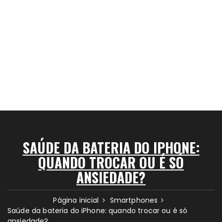
SAÚDE DA BATERIA DO IPHONE:
QUANDO TROCAR OU É SÓ
ANSIEDADE?
Página inicial
Smartphones
Saúde da bateria do iPhone: quando trocar ou é só
ansiedade?