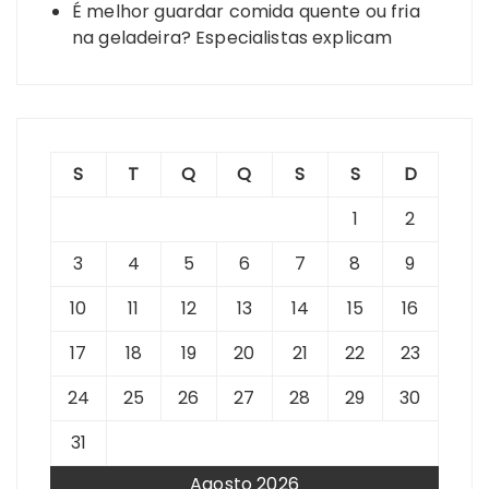
É melhor guardar comida quente ou fria
na geladeira? Especialistas explicam
S
T
Q
Q
S
S
D
1
2
3
4
5
6
7
8
9
10
11
12
13
14
15
16
17
18
19
20
21
22
23
24
25
26
27
28
29
30
31
Agosto 2026