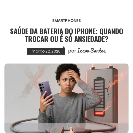
SMARTPHONES
SAÚDE DA BATERIA DO IPHONE: QUANDO
TROCAR OU É SÓ ANSIEDADE?
Icaro Santos
por
março 22, 2026