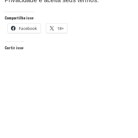
Privacidade e aceita seus termos.
Compartilhe isso:
Facebook
18+
Curtir isso: