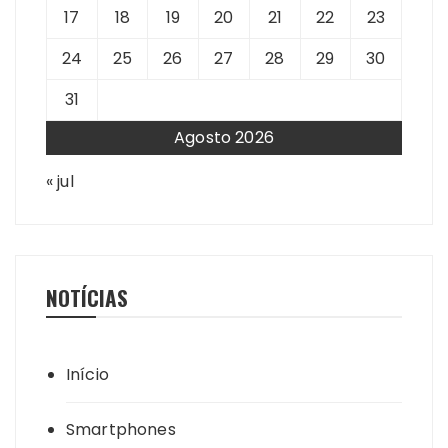
17
18
19
20
21
22
23
24
25
26
27
28
29
30
31
Agosto 2026
« jul
NOTÍCIAS
Início
Smartphones