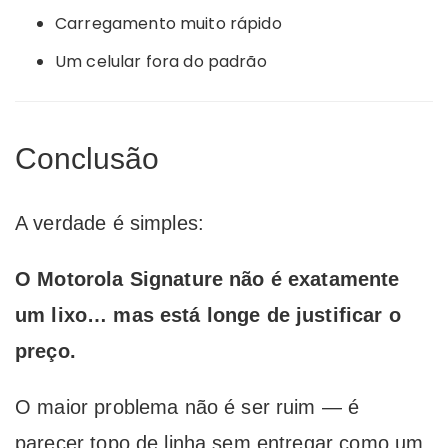
Carregamento muito rápido
Um celular fora do padrão
Conclusão
A verdade é simples:
O Motorola Signature não é exatamente
um lixo… mas está longe de justificar o
preço.
O maior problema não é ser ruim — é
parecer topo de linha sem entregar como um.