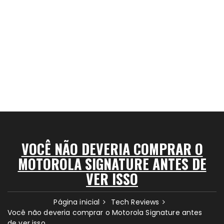
VOCÊ NÃO DEVERIA COMPRAR O
MOTOROLA SIGNATURE ANTES DE
VER ISSO
Página inicial
Tech Reviews
Você não deveria comprar o Motorola Signature antes
de ver isso