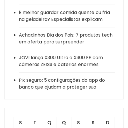
É melhor guardar comida quente ou fria
na geladeira? Especialistas explicam
Achadinhos Dia dos Pais: 7 produtos tech
em oferta para surpreender
JOVI lança X300 Ultra e X300 FE com
câmeras ZEISS e baterias enormes
Pix seguro: 5 configurações do app do
banco que ajudam a proteger sua
S
T
Q
Q
S
S
D