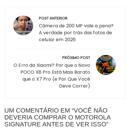
Navegação
POST ANTERIOR
de
Câmera de 200 MP vale a pena?
Post
A verdade por trás das fotos de
celular em 2026
PRÓXIMO POST
O Erro da Xiaomi? Por que o Novo
POCO X8 Pro Está Mais Barato
que o X7 Pro (e Por Que Você
Deve Correr)
UM COMENTÁRIO EM “
VOCÊ NÃO
DEVERIA COMPRAR O MOTOROLA
SIGNATURE ANTES DE VER ISSO
”