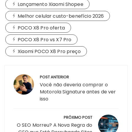
Lançamento Xiaomi Shopee
Melhor celular custo-benefício 2026
POCO X8 Pro oferta
POCO X8 Pro vs X7 Pro
Xiaomi POCO X8 Pro preço
Navegação
POST ANTERIOR
de
Você não deveria comprar o
Post
Motorola Signature antes de ver
isso
PRÓXIMO POST
O SEO Morreu? A Nova Regra do