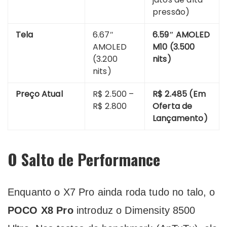
pressão)
Tela
6.67″
6.59″ AMOLED
AMOLED
M10 (3.500
(3.200
nits)
nits)
Preço Atual
R$ 2.500 –
R$ 2.485 (Em
R$ 2.800
Oferta de
Lançamento)
O Salto de Performance
Enquanto o X7 Pro ainda roda tudo no talo, o
POCO X8 Pro
introduz o Dimensity 8500