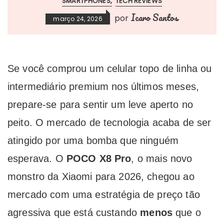
SMARTPHONES
TECH REVIEWS
Icaro Santos
por
março 24, 2026
Se você comprou um celular topo de linha ou
intermediário premium nos últimos meses,
prepare-se para sentir um leve aperto no
peito. O mercado de tecnologia acaba de ser
atingido por uma bomba que ninguém
esperava. O
POCO X8 Pro
, o mais novo
monstro da Xiaomi para 2026, chegou ao
mercado com uma estratégia de preço tão
agressiva que está custando
menos
que o