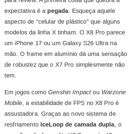
para review. A primeira coisa que quebra a
expectativa é a
pegada
. Esqueça aquele
aspecto de “celular de plástico” que alguns
modelos da linha X tinham. O X8 Pro parece
um iPhone 17 ou um Galaxy S26 Ultra na
mão. O frame em alumínio dá uma sensação
de robustez que o X7 Pro simplesmente não
tem.
Em jogos como
Genshin Impact
ou
Warzone
Mobile
, a estabilidade de FPS no X8 Pro é
assustadora. Graças ao novo sistema de
resfriamento
IceLoop de camada dupla
, o