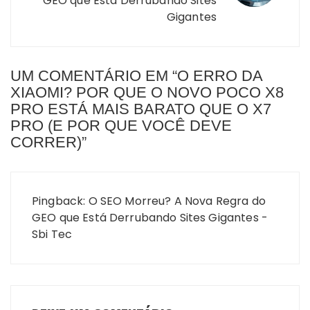
GEO que Está Derrubando Sites
Gigantes
UM COMENTÁRIO EM “
O ERRO DA
XIAOMI? POR QUE O NOVO POCO X8
PRO ESTÁ MAIS BARATO QUE O X7
PRO (E POR QUE VOCÊ DEVE
CORRER)
”
Pingback:
O SEO Morreu? A Nova Regra do
GEO que Está Derrubando Sites Gigantes -
Sbi Tec