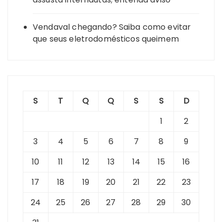
Vendaval chegando? Saiba como evitar
que seus eletrodomésticos queimem
S
T
Q
Q
S
S
D
1
2
3
4
5
6
7
8
9
10
11
12
13
14
15
16
17
18
19
20
21
22
23
24
25
26
27
28
29
30