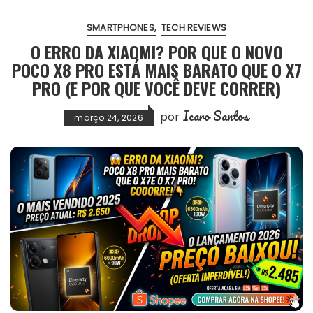
SMARTPHONES
TECH REVIEWS
O ERRO DA XIAOMI? POR QUE O NOVO
POCO X8 PRO ESTÁ MAIS BARATO QUE O X7
PRO (E POR QUE VOCÊ DEVE CORRER)
Icaro Santos
por
março 24, 2026