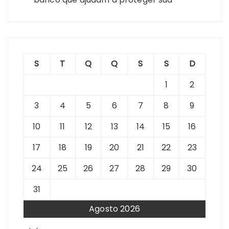
S
T
Q
Q
S
S
D
1
2
3
4
5
6
7
8
9
10
11
12
13
14
15
16
17
18
19
20
21
22
23
24
25
26
27
28
29
30
31
Agosto 2026