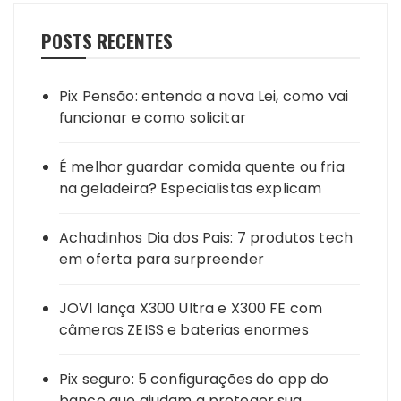
POSTS RECENTES
Pix Pensão: entenda a nova Lei, como vai
funcionar e como solicitar
É melhor guardar comida quente ou fria
na geladeira? Especialistas explicam
Achadinhos Dia dos Pais: 7 produtos tech
em oferta para surpreender
JOVI lança X300 Ultra e X300 FE com
câmeras ZEISS e baterias enormes
Pix seguro: 5 configurações do app do
banco que ajudam a proteger sua