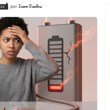
Icaro Santos
por
026