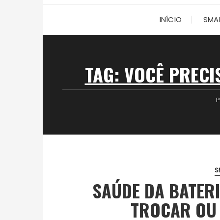
INÍCIO
SMA
TAG:
VOCÊ PRECI
P
S
SAÚDE DA BATER
TROCAR OU 