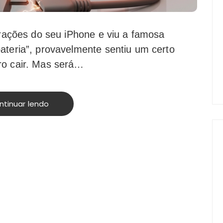
urações do seu iPhone e viu a famosa
teria”, provavelmente sentiu um certo
o cair. Mas será…
ntinuar lendo