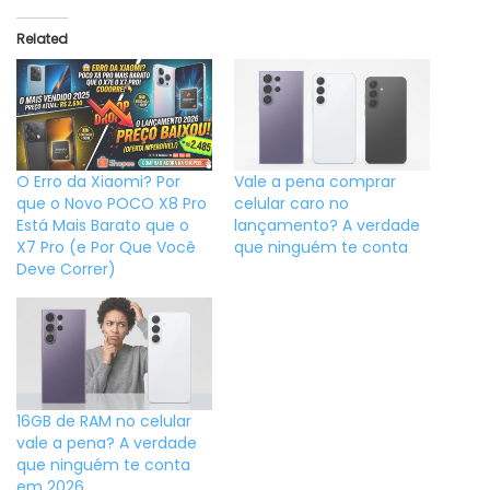
Related
O Erro da Xiaomi? Por
Vale a pena comprar
que o Novo POCO X8 Pro
celular caro no
Está Mais Barato que o
lançamento? A verdade
X7 Pro (e Por Que Você
que ninguém te conta
Deve Correr)
16GB de RAM no celular
vale a pena? A verdade
que ninguém te conta
em 2026