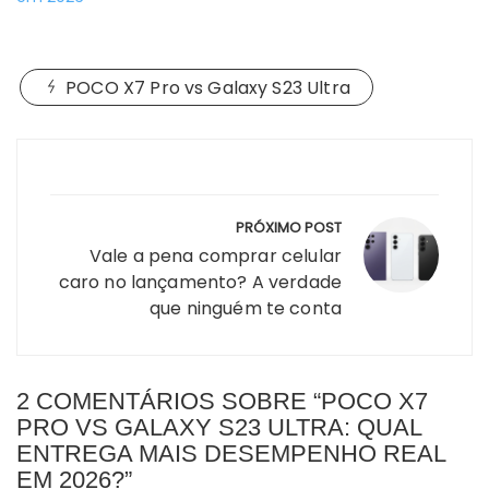
POCO X7 Pro vs Galaxy S23 Ultra
Navegação
de
Post
PRÓXIMO POST
Vale a pena comprar celular
caro no lançamento? A verdade
que ninguém te conta
2 COMENTÁRIOS SOBRE “
POCO X7
PRO VS GALAXY S23 ULTRA: QUAL
ENTREGA MAIS DESEMPENHO REAL
EM 2026?
”