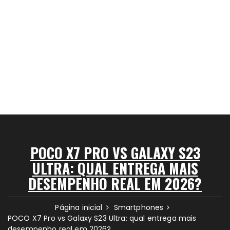
POCO X7 PRO VS GALAXY S23
ULTRA: QUAL ENTREGA MAIS
DESEMPENHO REAL EM 2026?
Página inicial
Smartphones
POCO X7 Pro vs Galaxy S23 Ultra: qual entrega mais
desempenho real em 2026?