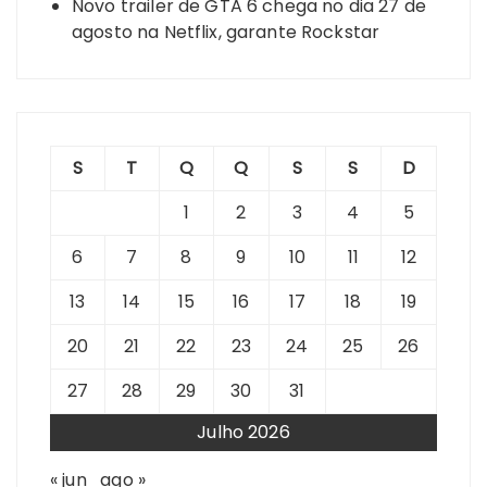
Novo trailer de GTA 6 chega no dia 27 de
agosto na Netflix, garante Rockstar
S
T
Q
Q
S
S
D
1
2
3
4
5
6
7
8
9
10
11
12
13
14
15
16
17
18
19
20
21
22
23
24
25
26
27
28
29
30
31
Julho 2026
« jun
ago »