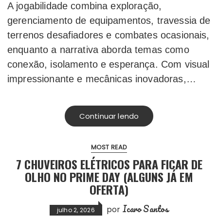
A jogabilidade combina exploração,
gerenciamento de equipamentos, travessia de
terrenos desafiadores e combates ocasionais,
enquanto a narrativa aborda temas como
conexão, isolamento e esperança. Com visual
impressionante e mecânicas inovadoras,…
Continuar lendo
MOST READ
7 CHUVEIROS ELÉTRICOS PARA FICAR DE
OLHO NO PRIME DAY (ALGUNS JÁ EM
OFERTA)
Icaro Santos
por
julho 2, 2026