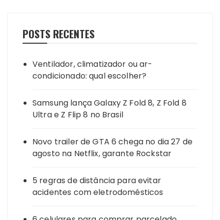
POSTS RECENTES
Ventilador, climatizador ou ar-
condicionado: qual escolher?
Samsung lança Galaxy Z Fold 8, Z Fold 8
Ultra e Z Flip 8 no Brasil
Novo trailer de GTA 6 chega no dia 27 de
agosto na Netflix, garante Rockstar
5 regras de distância para evitar
acidentes com eletrodomésticos
6 celulares para comprar parcelado