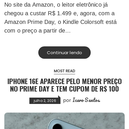
No site da Amazon, o leitor eletrônico já
chegou a custar R$ 1.499 e, agora, com a
Amazon Prime Day, o Kindle Colorsoft está
com o preço a partir de…
Continuar lendo
MOST READ
IPHONE 16E APARECE PELO MENOR PREÇO
NO PRIME DAY E TEM CUPOM DE R$ 100
Icaro Santos
por
julho 2, 2026