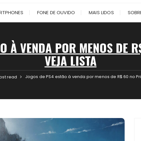
RTPHONES
FONE DE OUVIDO
MAIS LIDOS
SOBRE
ÃO À VENDA POR MENOS DE R$
VEJA LISTA
Jogos de PS4 estão à venda por menos de R$ 60 no Prim
ost read