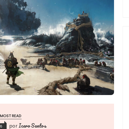
MOST READ
Icaro Santos
por
26