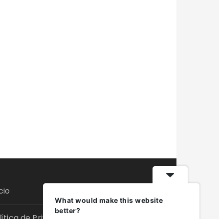
cio
What would make this website
better?
lítica de Privacidade