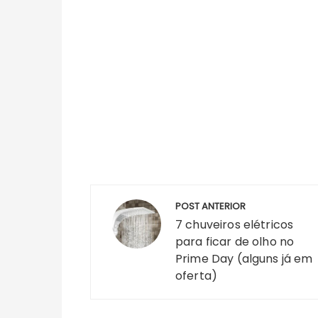
Navegação
POST ANTERIOR
de
7 chuveiros elétricos
Post
para ficar de olho no
Prime Day (alguns já em
oferta)