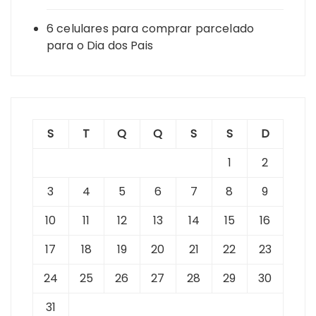
6 celulares para comprar parcelado
para o Dia dos Pais
S
T
Q
Q
S
S
D
1
2
3
4
5
6
7
8
9
10
11
12
13
14
15
16
17
18
19
20
21
22
23
24
25
26
27
28
29
30
31