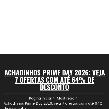
ACHADINHOS PRIME DAY 2026: VEJA
7 OFERTAS COM ATÉ 64% DE
DESCONTO
Página inicial
Most read
Achadinhos Prime Day 2026: veja 7 ofertas com até 64%
de desconto