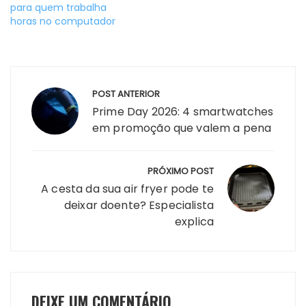
para quem trabalha
horas no computador
Navegação
POST ANTERIOR
de
Prime Day 2026: 4 smartwatches
Post
em promoção que valem a pena
PRÓXIMO POST
A cesta da sua air fryer pode te
deixar doente? Especialista
explica
DEIXE UM COMENTÁRIO