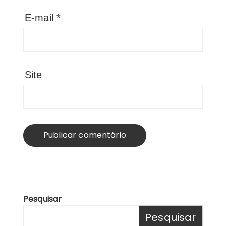
E-mail
*
Site
Pesquisar
Pesquisar