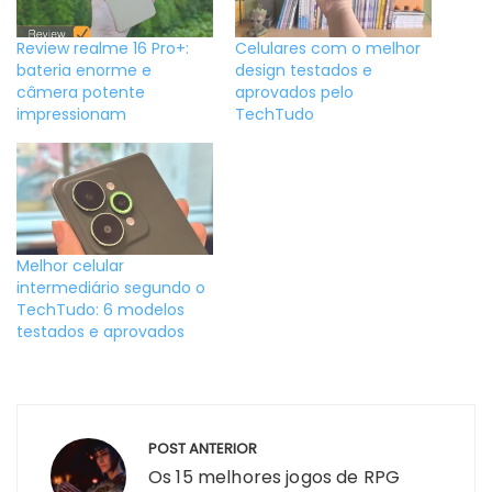
Review realme 16 Pro+:
Celulares com o melhor
bateria enorme e
design testados e
câmera potente
aprovados pelo
impressionam
TechTudo
Melhor celular
intermediário segundo o
TechTudo: 6 modelos
testados e aprovados
Navegação
POST ANTERIOR
de
Os 15 melhores jogos de RPG