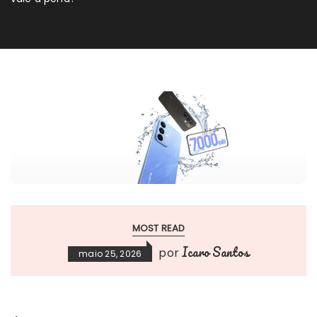
MOST READ
Icaro Santos
por
maio 25, 2026