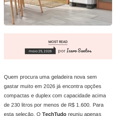
MOST READ
Icaro Santos
por
maio 25, 2026
Quem procura uma geladeira nova sem
gastar muito em 2026 já encontra opções
compactas e duplex com capacidade acima
de 230 litros por menos de R$ 1.600. Para
esta seleção, O
TechTudo
reuniu apenas