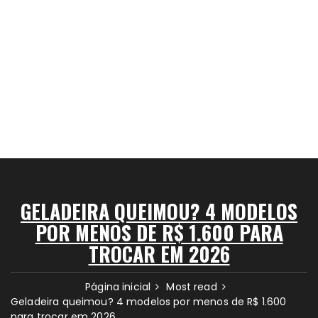
GELADEIRA QUEIMOU? 4 MODELOS
POR MENOS DE R$ 1.600 PARA
TROCAR EM 2026
Página inicial
Most read
Geladeira queimou? 4 modelos por menos de R$ 1.600
para trocar em 2026