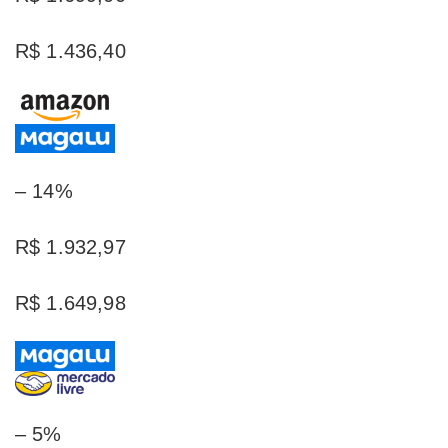
R$ 1.436,40
– 14%
R$ 1.932,97
R$ 1.649,98
– 5%