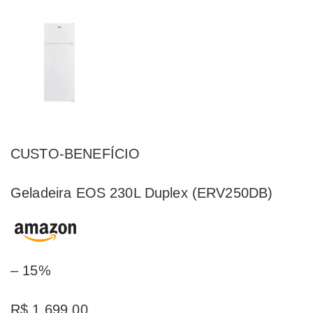
CUSTO-BENEFÍCIO
Geladeira EOS 230L Duplex (ERV250DB)
– 15%
R$ 1.699,00