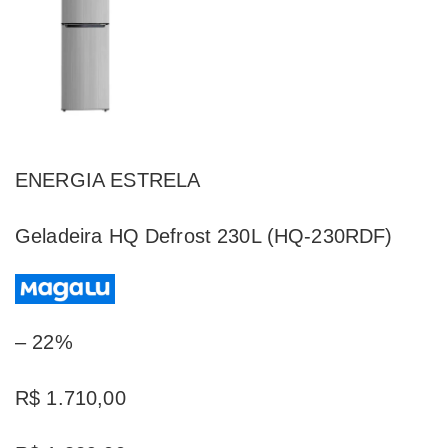
ENERGIA ESTRELA
Geladeira HQ Defrost 230L (HQ-230RDF)
– 22%
R$ 1.710,00