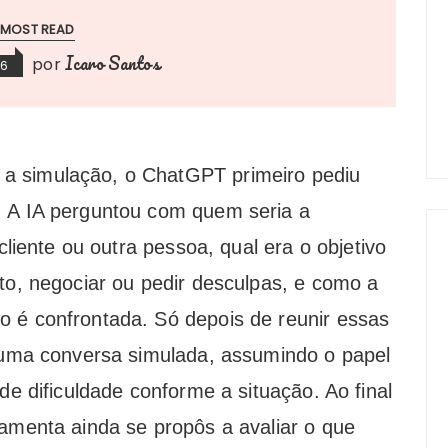
MOST READ
Icaro Santos
por
26
a simulação, o ChatGPT primeiro pediu
. A IA perguntou com quem seria a
 cliente ou outra pessoa, qual era o objetivo
ito, negociar ou pedir desculpas, e como a
o é confrontada. Só depois de reunir essas
a uma conversa simulada, assumindo o papel
de dificuldade conforme a situação. Ao final
ramenta ainda se propôs a avaliar o que