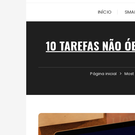
INÍCIO
SMA
10 TAREFAS NÃO Ó
Página inicial
Most