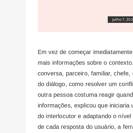
julho 7, 20
Em vez de começar imediatamente 
mais informações sobre o contexto
conversa, parceiro, familiar, chefe,
do diálogo, como resolver um confl
outra pessoa costuma reagir quand
informações, explicou que iniciari
do interlocutor e adaptando o nível 
de cada resposta do usuário, a fer