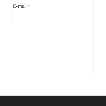
E-mail
*