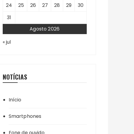
24
25
26
27
28
29
30
31
Agosto 2026
« jul
NOTÍCIAS
Início
Smartphones
Fone de ouvido