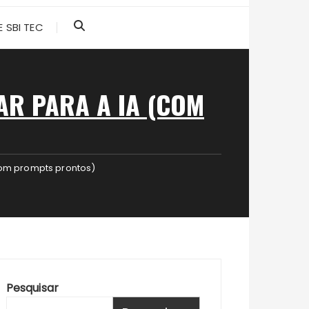
 SBI TEC
AR PARA A IA (COM
com prompts prontos)
Pesquisar