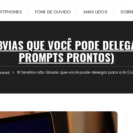
RTPHONES
FONE DE OUVIDO
MAIS LIDOS
SOBRE
BVIAS QUE VOCÊ PODE DELEG
PROMPTS PRONTOS)
10 tarefas não óbvias que você pode delegar para a IA (
 read