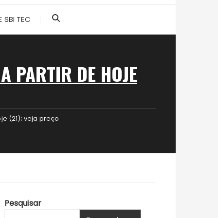
 SBI TEC
A PARTIR DE HOJE
je (21); veja preço
Pesquisar