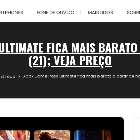
RTPHONES
FONE DE OUVIDO
MAIS LIDOS
SOBRE
ULTIMATE FICA MAIS BARATO 
(21); VEJA PREÇO
Xbox Game Pass Ultimate fica mais barato a partir de ho
st read