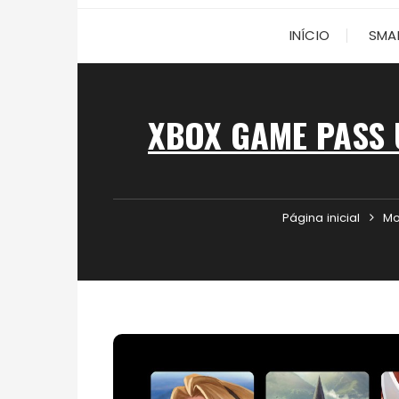
INÍCIO
SMA
XBOX GAME PASS 
Página inicial
Mo