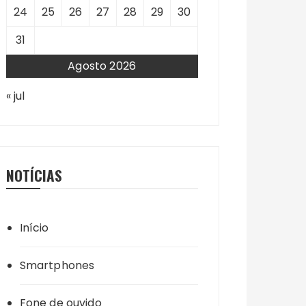
24
25
26
27
28
29
30
31
Agosto 2026
« jul
NOTÍCIAS
Início
Smartphones
Fone de ouvido