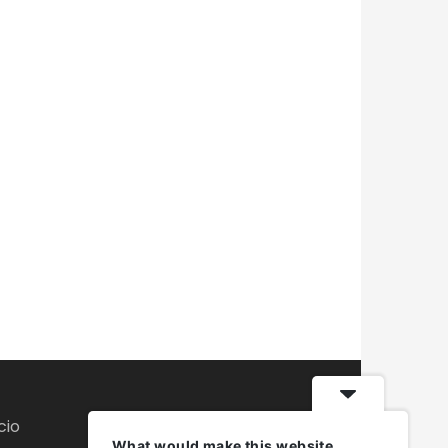
cio
What would make this website