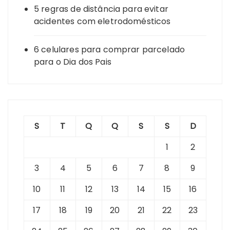
5 regras de distância para evitar
acidentes com eletrodomésticos
6 celulares para comprar parcelado
para o Dia dos Pais
S
T
Q
Q
S
S
D
1
2
3
4
5
6
7
8
9
10
11
12
13
14
15
16
17
18
19
20
21
22
23