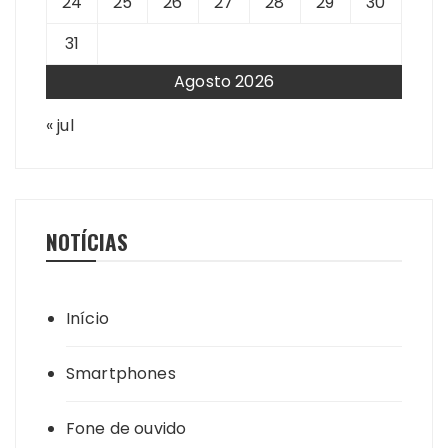
24
25
26
27
28
29
30
31
Agosto 2026
« jul
NOTÍCIAS
Início
Smartphones
Fone de ouvido