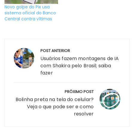
Novo golpe do Pix usa
sistema oficial do Banco
Central contra vítimas
Navegação
POST ANTERIOR
de
Usuários fazem montagens de IA
Post
com Shakira pelo Brasil; saiba
fazer
PRÓXIMO POST
Bolinha preta na tela do celular?
Veja o que pode ser e como
resolver