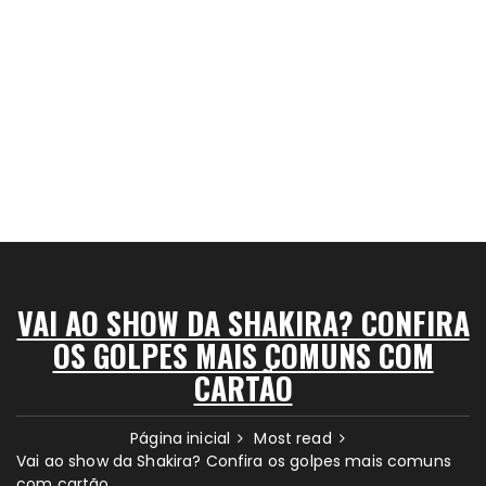
VAI AO SHOW DA SHAKIRA? CONFIRA
OS GOLPES MAIS COMUNS COM
CARTÃO
Página inicial
Most read
Vai ao show da Shakira? Confira os golpes mais comuns
com cartão