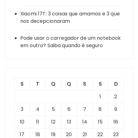
Xiaomi 17T: 3 coisas que amamos e 3 que
nos decepcionaram
Pode usar o carregador de um notebook
em outro? Saiba quando é seguro
S
T
Q
Q
S
S
D
1
2
3
4
5
6
7
8
9
10
11
12
13
14
15
16
17
18
19
20
21
22
23