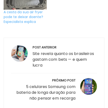
A cesta da sua air fryer
pode te deixar doente?
Especialista explica
Navegação
POST ANTERIOR
de
Site revela quanto os brasileiros
Post
gastam com bets — e quem
lucra
PRÓXIMO POST
5 celulares Samsung com
bateria de longa duração para
não pensar em recarga