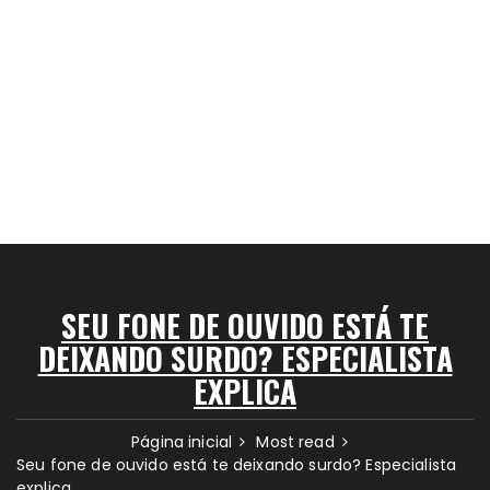
SEU FONE DE OUVIDO ESTÁ TE
DEIXANDO SURDO? ESPECIALISTA
EXPLICA
Página inicial
Most read
Seu fone de ouvido está te deixando surdo? Especialista
explica