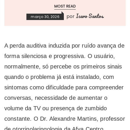
MOST READ
Icaro Santos
por
março 30, 2026
A perda auditiva induzida por ruído avança de
forma silenciosa e progressiva. O usuário,
normalmente, só percebe os primeiros sinais
quando o problema já está instalado, com
sintomas como dificuldade para compreender
conversas, necessidade de aumentar o
volume da TV ou presença de zumbido
constante. O Dr. Alexandre Martins, professor
de otorrinolaringologia da Afya Centro