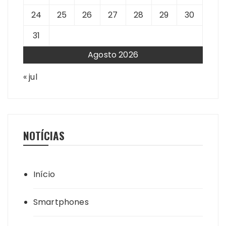
24
25
26
27
28
29
30
31
Agosto 2026
« jul
NOTÍCIAS
Início
Smartphones