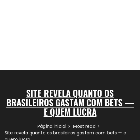
SITE REVELA QUANTO OS
BRASILEIROS GASTAM COM BETS —
E QUEM LUCRA
Página inicial
Most read
Site revela quanto os brasileiros gastam com bets — e
quem lucra