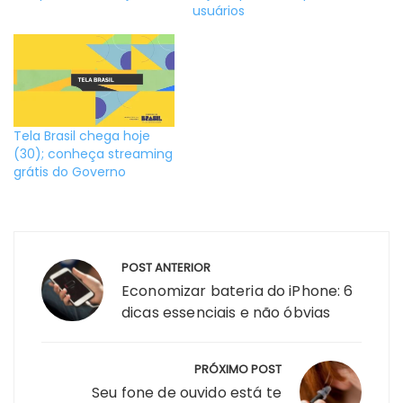
usuários
Tela Brasil chega hoje
(30); conheça streaming
grátis do Governo
Navegação
POST ANTERIOR
de
Economizar bateria do iPhone: 6
Post
dicas essenciais e não óbvias
PRÓXIMO POST
Seu fone de ouvido está te