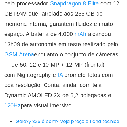
pelo processador
Snapdragon 8 Elite
com 12
GB RAM que, atrelado aos 256 GB de
memória interna, garantem fluidez e muito
espaço. A bateria de 4.000
mAh
alcançou
13h09 de autonomia em teste realizado pelo
GSM Arena
enquanto o conjunto de câmeras
— de 50, 12 e 10 MP + 12 MP (frontal) —
com Nightography e
IA
promete fotos com
boa resolução. Conta, ainda, com tela
Dynamic AMOLED 2X de 6,2 polegadas e
120Hz
para visual imersivo.
Galaxy S25 é bom? Veja preço e ficha técnica