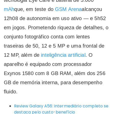
tecnologia Eye Care e bateria de 5.000
mAh
que, em teste do
GSM Arena
alcançou
12h08 de autonomia em uso ativo — e 5h52
em jogos. Prometendo riqueza de detalhes, o
conjunto fotográfico conta com lentes
traseiras de 50, 12 e 5 MP e uma frontal de
12 MP, além de
inteligência artificial
. O
aparelho é equipado com processador
Exynos 1580 com 8 GB RAM, além dos 256
GB de memória interna, para desempenho
fluido.
Review Galaxy A56: intermediário completo se
destaca pelo custo-benefício