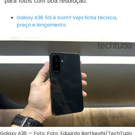
para fotos com boa resolução.
Galaxy A36 5G é bom? Veja ficha técnica,
preço e lançamento
Galaxy A36 — Foto: Foto: Eduardo Bartkevihi/TechTudo