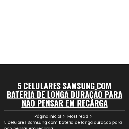
5 CELULARES SAMSUNG COM
BATERIA DE LONGA DURAÇÃO PARA
NÃO PENSAR EM RECARGA
Página inicial
Most read
5 celulares Samsung com bateria de longa duração para
não pensar em recarga