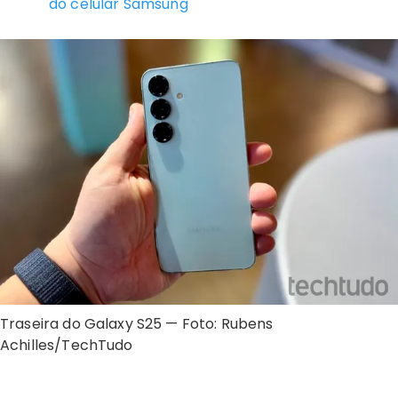
do celular Samsung
Traseira do Galaxy S25 — Foto: Rubens
Achilles/TechTudo