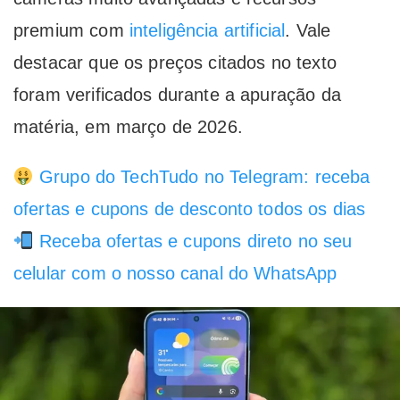
premium com
inteligência artificial
. Vale
destacar que os preços citados no texto
foram verificados durante a apuração da
matéria, em março de 2026.
Grupo do TechTudo no Telegram: receba
ofertas e cupons de desconto todos os dias
Receba ofertas e cupons direto no seu
celular com o nosso canal do WhatsApp