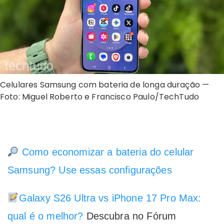
Celulares Samsung com bateria de longa duração —
Foto: Miguel Roberto e Francisco Paulo/TechTudo
Como economizar a bateria do celular
Samsung? Use essas configurações
Galaxy S26 Ultra vs iPhone 17 Pro Max:
qual é o melhor?
Descubra no Fórum