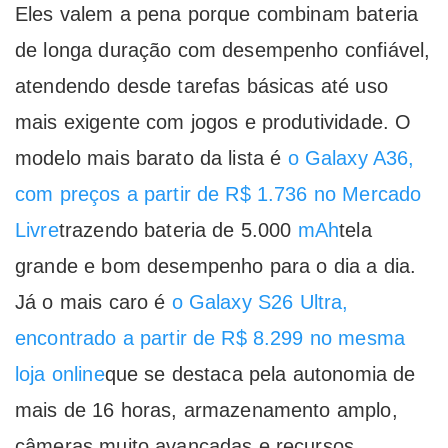
Eles valem a pena porque combinam bateria
de longa duração com desempenho confiável,
atendendo desde tarefas básicas até uso
mais exigente com jogos e produtividade. O
modelo mais barato da lista é
o Galaxy A36,
com preços a partir de R$ 1.736 no Mercado
Livre
trazendo bateria de 5.000
mAh
tela
grande e bom desempenho para o dia a dia.
Já o mais caro é
o Galaxy S26 Ultra,
encontrado a partir de R$ 8.299 no mesma
loja online
que se destaca pela autonomia de
mais de 16 horas, armazenamento amplo,
câmeras muito avançadas e recursos