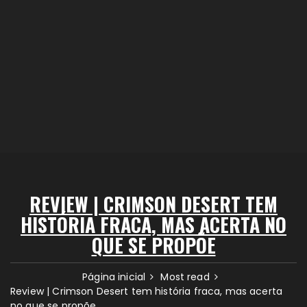
REVIEW | CRIMSON DESERT TEM
HISTÓRIA FRACA, MAS ACERTA NO
QUE SE PROPÕE
Página inicial
Most read
Review | Crimson Desert tem história fraca, mas acerta
no que se propõe