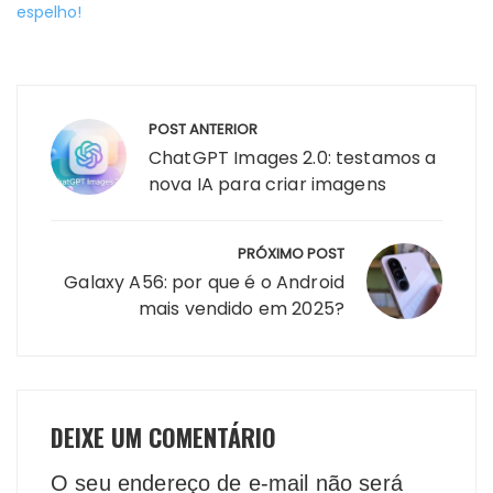
espelho!
Navegação
POST ANTERIOR
de
ChatGPT Images 2.0: testamos a
Post
nova IA para criar imagens
PRÓXIMO POST
Galaxy A56: por que é o Android
mais vendido em 2025?
DEIXE UM COMENTÁRIO
O seu endereço de e-mail não será