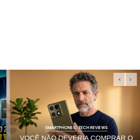
SMARTPHONES
TECH REVIEWS
VOCÊ NÃO DEVERIA COMPRAR O