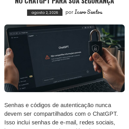
NO CHATGPT PARA SUA SEGURANÇA
Icaro Santos
por
agosto 2, 2026
Senhas e códigos de autenticação nunca
devem ser compartilhados com o ChatGPT.
Isso inclui senhas de e-mail, redes sociais,