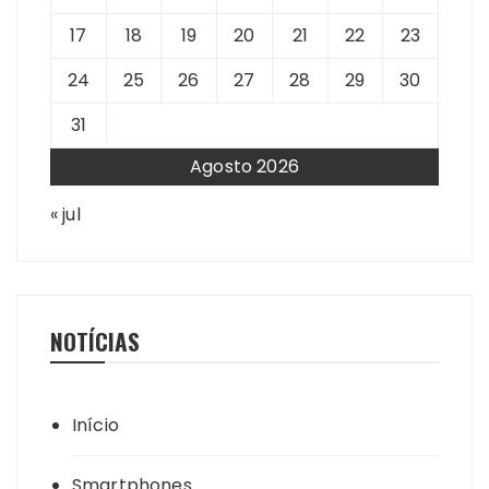
17
18
19
20
21
22
23
24
25
26
27
28
29
30
31
Agosto 2026
« jul
NOTÍCIAS
Início
Smartphones