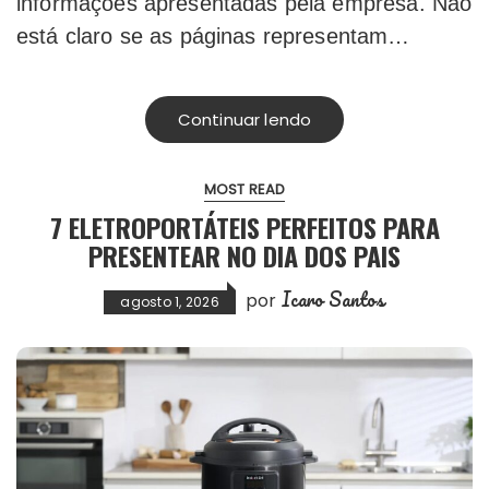
informações apresentadas pela empresa. Não
está claro se as páginas representam…
Continuar lendo
MOST READ
7 ELETROPORTÁTEIS PERFEITOS PARA
PRESENTEAR NO DIA DOS PAIS
Icaro Santos
por
agosto 1, 2026