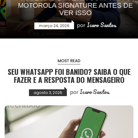
MOTOROLA SIGNATURE ANTES DE
VER ISSO
Icaro Santos
por
março 24, 2026
MOST READ
SEU WHATSAPP FOI BANIDO? SAIBA O QUE
FAZER E A RESPOSTA DO MENSAGEIRO
Icaro Santos
por
agosto 3, 2026