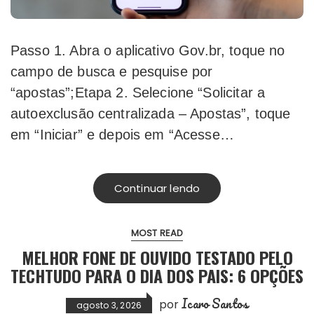
Passo 1. Abra o aplicativo Gov.br, toque no
campo de busca e pesquise por
“apostas”;Etapa 2. Selecione “Solicitar a
autoexclusão centralizada – Apostas”, toque
em “Iniciar” e depois em “Acesse…
Continuar lendo
MOST READ
MELHOR FONE DE OUVIDO TESTADO PELO
TECHTUDO PARA O DIA DOS PAIS: 6 OPÇÕES
Icaro Santos
por
agosto 3, 2026