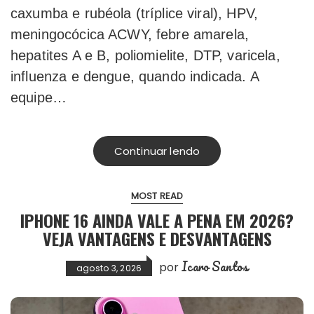
caxumba e rubéola (tríplice viral), HPV,
meningocócica ACWY, febre amarela,
hepatites A e B, poliomielite, DTP, varicela,
influenza e dengue, quando indicada. A
equipe…
Continuar lendo
MOST READ
IPHONE 16 AINDA VALE A PENA EM 2026?
VEJA VANTAGENS E DESVANTAGENS
Icaro Santos
por
agosto 3, 2026