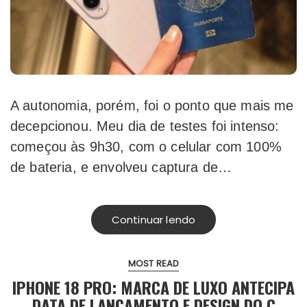
A autonomia, porém, foi o ponto que mais me
decepcionou. Meu dia de testes foi intenso:
começou às 9h30, com o celular com 100%
de bateria, e envolveu captura de…
Continuar lendo
MOST READ
IPHONE 18 PRO: MARCA DE LUXO ANTECIPA
DATA DE LANÇAMENTO E DESIGN DO C