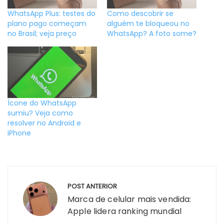
WhatsApp Plus: testes do
Como descobrir se
plano pago começam
alguém te bloqueou no
no Brasil; veja preço
WhatsApp? A foto some?
Ícone do WhatsApp
sumiu? Veja como
resolver no Android e
iPhone
Navegação
POST ANTERIOR
de
Marca de celular mais vendida:
Post
Apple lidera ranking mundial