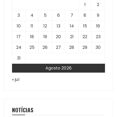
1
2
3
4
5
6
7
8
9
10
11
12
13
14
15
16
17
18
19
20
21
22
23
24
25
26
27
28
29
30
31
Agosto 2026
« jul
NOTÍCIAS