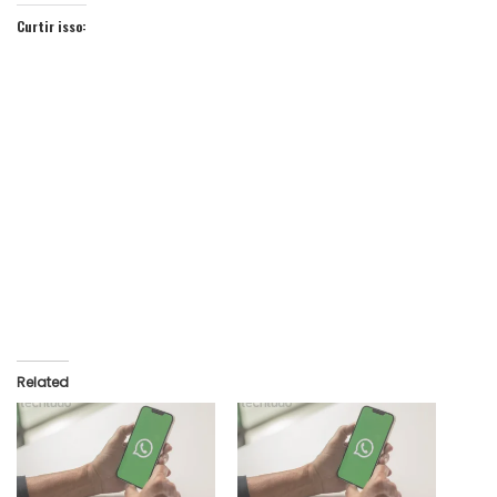
Curtir isso:
Related