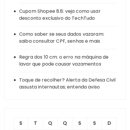
Cupom Shopee 8.8: veja como usar
desconto exclusivo do TechTudo
Como saber se seus dados vazaram:
saiba consultar CPF, senhas e mais
Regra dos 10 cm: o erro na máquina de
lavar que pode causar vazamentos
Toque de recolher? Alerta da Defesa Civil
assusta internautas; entenda aviso
S
T
Q
Q
S
S
D