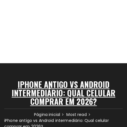
IPHONE ANTIGO VS ANDROID
INTERMEDIÁRIO: QUAL CELULAR
COMPRAR EM 2026?
Página inicial
Most read
iPhone antigo vs Android intermediário: Qual celular
comprar em 2026?