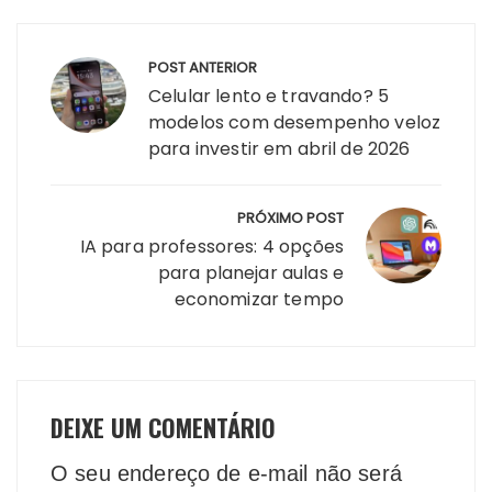
Navegação
POST ANTERIOR
de
Celular lento e travando? 5
Post
modelos com desempenho veloz
para investir em abril de 2026
PRÓXIMO POST
IA para professores: 4 opções
para planejar aulas e
economizar tempo
DEIXE UM COMENTÁRIO
O seu endereço de e-mail não será