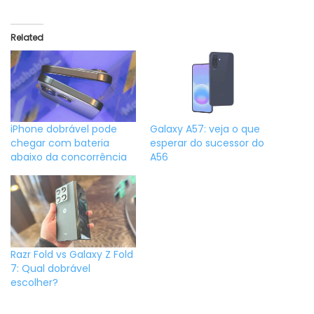
Related
iPhone dobrável pode
Galaxy A57: veja o que
chegar com bateria
esperar do sucessor do
abaixo da concorrência
A56
Razr Fold vs Galaxy Z Fold
7: Qual dobrável
escolher?