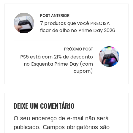
Navegação
POST ANTERIOR
de
7 produtos que você PRECISA
Post
ficar de olho no Prime Day 2026
PRÓXIMO POST
PS5 está com 21% de desconto
no Esquenta Prime Day (com
cupom)
DEIXE UM COMENTÁRIO
O seu endereço de e-mail não será
publicado.
Campos obrigatórios são