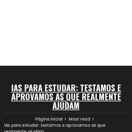
IAS PARA ESTUDAR: TESTAMOS E
APROVAMOS AS QUE REALMENTE
AJUDAM
Página inicial
Most read
IAs para estudar: testamos e aprovamos as que
realmente ajudam