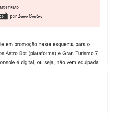
MOST READ
Icaro Santos
por
026
dle em promoção neste esquenta para o
 Astro Bot (plataforma) e Gran Turismo 7
console é digital, ou seja, não vem equipada