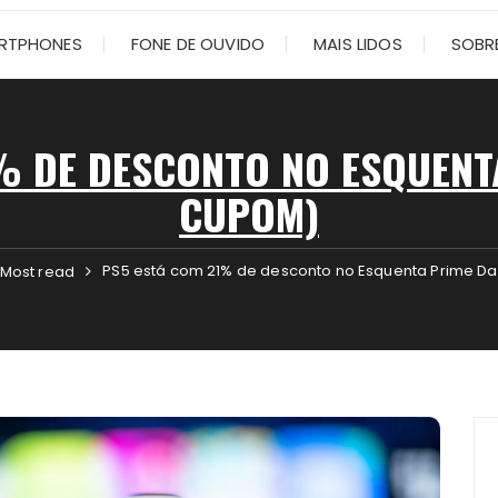
RTPHONES
FONE DE OUVIDO
MAIS LIDOS
SOBRE
% DE DESCONTO NO ESQUENT
CUPOM)
PS5 está com 21% de desconto no Esquenta Prime D
Most read