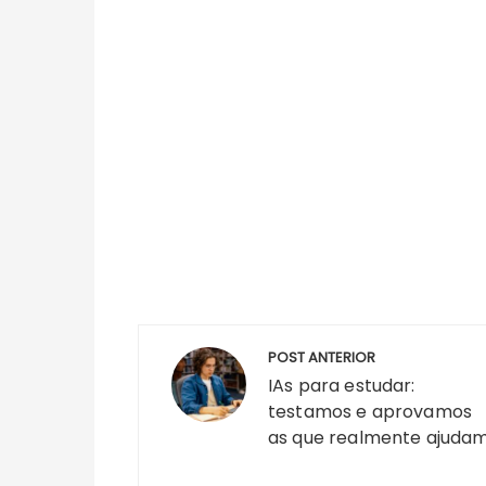
Navegação
POST ANTERIOR
de
IAs para estudar:
Post
testamos e aprovamos
as que realmente ajuda