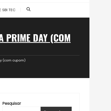
 SBI TEC
A PRIME DAY (COM
ay (com cupom)
Pesquisar