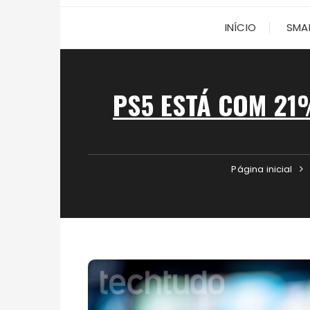
INÍCIO
SMA
PS5 ESTÁ COM 21
Página inicial