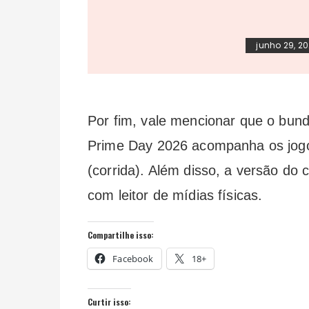
junho 29, 2
Por fim, vale mencionar que o bun
Prime Day 2026 acompanha os jogos
(corrida). Além disso, a versão do 
com leitor de mídias físicas.
Compartilhe isso:
Facebook
18+
Curtir isso: