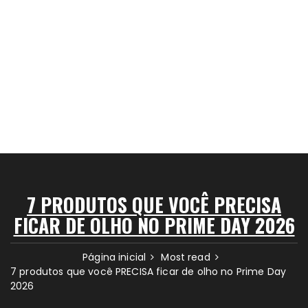
7 PRODUTOS QUE VOCÊ PRECISA
FICAR DE OLHO NO PRIME DAY 2026
Página inicial
Most read
7 produtos que você PRECISA ficar de olho no Prime Day
2026