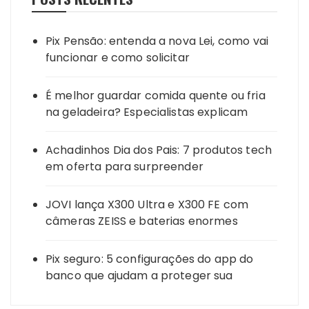
Pix Pensão: entenda a nova Lei, como vai
funcionar e como solicitar
É melhor guardar comida quente ou fria
na geladeira? Especialistas explicam
Achadinhos Dia dos Pais: 7 produtos tech
em oferta para surpreender
JOVI lança X300 Ultra e X300 FE com
câmeras ZEISS e baterias enormes
Pix seguro: 5 configurações do app do
banco que ajudam a proteger sua