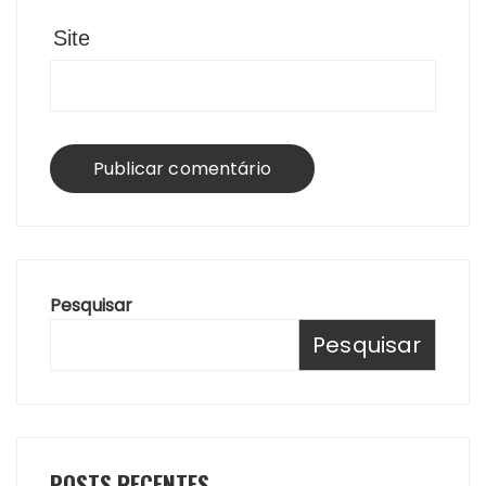
Site
Pesquisar
Pesquisar
POSTS RECENTES