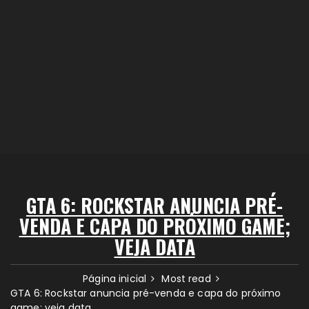
GTA 6: ROCKSTAR ANUNCIA PRÉ-
VENDA E CAPA DO PRÓXIMO GAME;
VEJA DATA
Página inicial
Most read
GTA 6: Rockstar anuncia pré-venda e capa do próximo
game; veja data