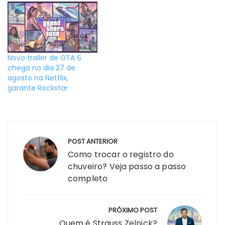
Novo trailer de GTA 6
chega no dia 27 de
agosto na Netflix,
garante Rockstar
Navegação
POST ANTERIOR
de
Como trocar o registro do
Post
chuveiro? Veja passo a passo
completo
PRÓXIMO POST
Quem é Strauss Zelnick?