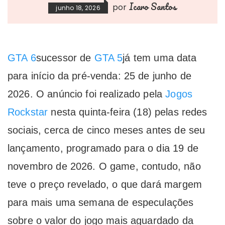
Icaro Santos
por
junho 18, 2026
GTA 6
sucessor de
GTA 5
já tem uma data
para início da pré-venda: 25 de junho de
2026. O anúncio foi realizado pela
Jogos
Rockstar
nesta quinta-feira (18) pelas redes
sociais, cerca de cinco meses antes de seu
lançamento, programado para o dia 19 de
novembro de 2026. O game, contudo, não
teve o preço revelado, o que dará margem
para mais uma semana de especulações
sobre o valor do jogo mais aguardado da