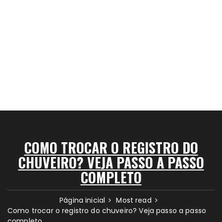
COMO TROCAR O REGISTRO DO
CHUVEIRO? VEJA PASSO A PASSO
COMPLETO
Página inicial
Most read
Como trocar o registro do chuveiro? Veja passo a passo
completo