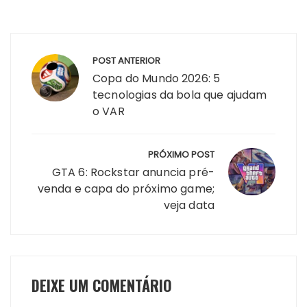
Navegação
POST ANTERIOR
de
Copa do Mundo 2026: 5
Post
tecnologias da bola que ajudam
o VAR
PRÓXIMO POST
GTA 6: Rockstar anuncia pré-
venda e capa do próximo game;
veja data
DEIXE UM COMENTÁRIO