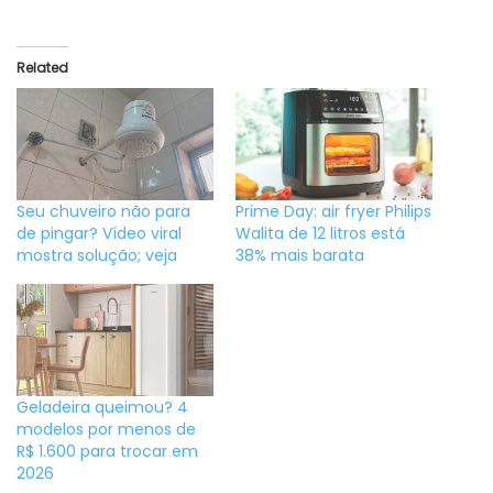
Related
Seu chuveiro não para
Prime Day: air fryer Philips
de pingar? Vídeo viral
Walita de 12 litros está
mostra solução; veja
38% mais barata
Geladeira queimou? 4
modelos por menos de
R$ 1.600 para trocar em
2026