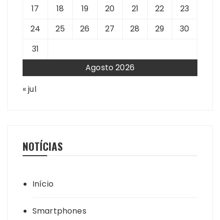
17
18
19
20
21
22
23
24
25
26
27
28
29
30
31
Agosto 2026
« jul
NOTÍCIAS
Início
Smartphones