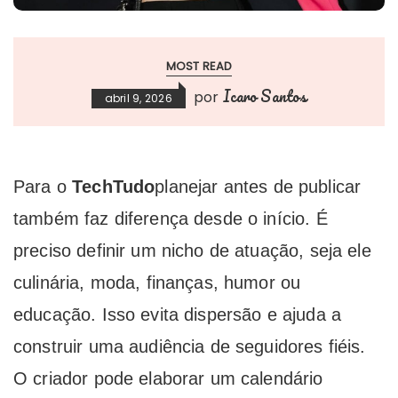
MOST READ
Icaro Santos
por
abril 9, 2026
Para o
TechTudo
planejar antes de publicar
também faz diferença desde o início. É
preciso definir um nicho de atuação, seja ele
culinária, moda, finanças, humor ou
educação. Isso evita dispersão e ajuda a
construir uma audiência de seguidores fiéis.
O criador pode elaborar um calendário