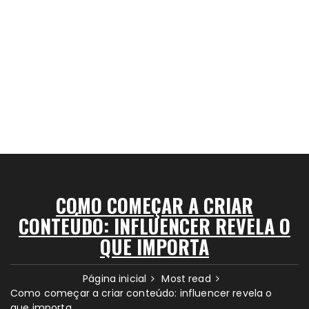
COMO COMEÇAR A CRIAR
CONTEÚDO: INFLUENCER REVELA O
QUE IMPORTA
Página inicial
Most read
Como começar a criar conteúdo: influencer revela o
que importa