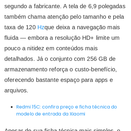
segundo a fabricante. A tela de 6,9 polegadas
também chama atenção pelo tamanho e pela
taxa de 120
Hz
que deixa a navegação mais
fluida — embora a resolução HD+ limite um
pouco a nitidez em conteúdos mais
detalhados. Já o conjunto com 256 GB de
armazenamento reforça o custo-benefício,
oferecendo bastante espaço para apps e
arquivos.
Redmi 15C: confira preço e ficha técnica do
modelo de entrada da Xiaomi
Apesar de sua ficha técnica mais simples, o