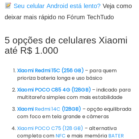
Seu celular Android está lento?
Veja como
deixar mais rápido no Fórum TechTudo
5 opções de celulares Xiaomi
até R$ 1.000
Xiaomi Redmi 15C (256 GB)
– para quem
prioriza bateria longa e uso básico
Xiaomi POCO C85 4G (128GB)
– indicado para
multitarefa simples com mais estabilidade
Xiaomi
Redmi 14C
(128GB)
– opção equilibrada
com foco em tela grande e câmeras
Xiaomi POCO C75 (128 GB)
– alternativa
completa com
NFC
e mais memória
BATER