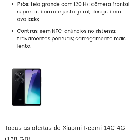
Prós:
tela grande com 120 Hz; câmera frontal
superior; bom conjunto geral; design bem
avaliado;
Contras:
sem NFC; anúncios no sistema;
travamentos pontuais; carregamento mais
lento.
Todas as ofertas de Xiaomi Redmi 14C 4G
(128 GB)