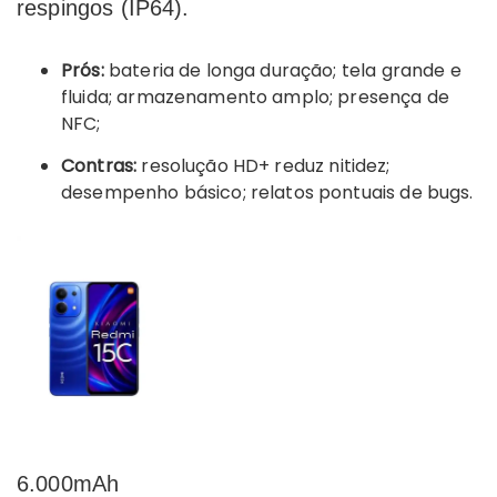
respingos (IP64).
Prós:
bateria de longa duração; tela grande e
fluida; armazenamento amplo; presença de
NFC;
Contras:
resolução HD+ reduz nitidez;
desempenho básico; relatos pontuais de bugs.
6.000mAh