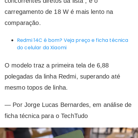
concorrentes diretos da lista , e o
carregamento de 18 W é mais lento na
comparação.
Redmi 14C é bom? Veja preço e ficha técnica
do celular da Xiaomi
O modelo traz a primeira tela de 6,88
polegadas da linha Redmi, superando até
mesmo topos de linha.
— Por Jorge Lucas Bernardes, em análise de
ficha técnica para o TechTudo