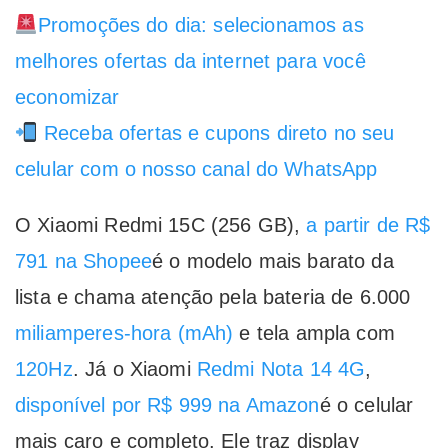
Promoções do dia: selecionamos as
melhores ofertas da internet para você
economizar
Receba ofertas e cupons direto no seu
celular com o nosso canal do WhatsApp
O Xiaomi Redmi 15C (256 GB),
a partir de R$
791 na Shopee
é o modelo mais barato da
lista e chama atenção pela bateria de 6.000
miliamperes-hora (mAh)
e tela ampla com
120Hz
. Já o Xiaomi
Redmi Nota 14 4G
,
disponível por R$ 999 na Amazon
é o celular
mais caro e completo. Ele traz display