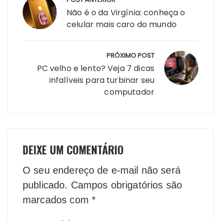
de
Não é o da Virgínia: conheça o
Post
celular mais caro do mundo
PRÓXIMO POST
PC velho e lento? Veja 7 dicas
infalíveis para turbinar seu
computador
DEIXE UM COMENTÁRIO
O seu endereço de e-mail não será
publicado.
Campos obrigatórios são
marcados com
*