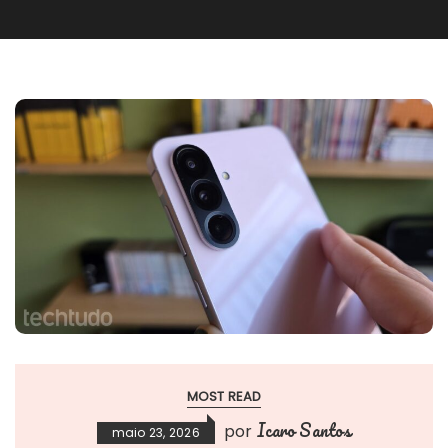
MOST READ
Icaro Santos
por
maio 23, 2026