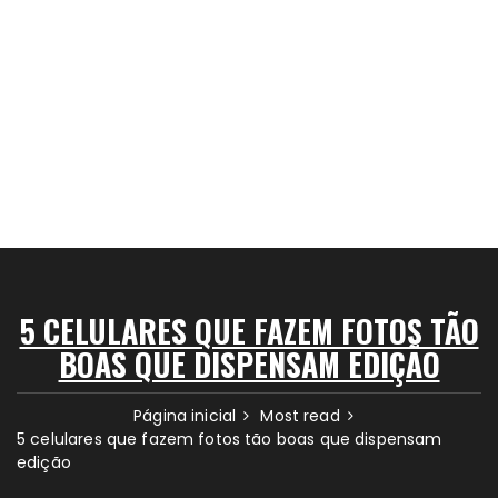
5 CELULARES QUE FAZEM FOTOS TÃO
BOAS QUE DISPENSAM EDIÇÃO
Página inicial
Most read
5 celulares que fazem fotos tão boas que dispensam
edição