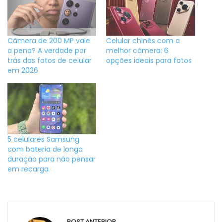
Câmera de 200 MP vale
Celular chinês com a
a pena? A verdade por
melhor câmera: 6
trás das fotos de celular
opções ideais para fotos
em 2026
5 celulares Samsung
com bateria de longa
duração para não pensar
em recarga
Navegação
POST ANTERIOR