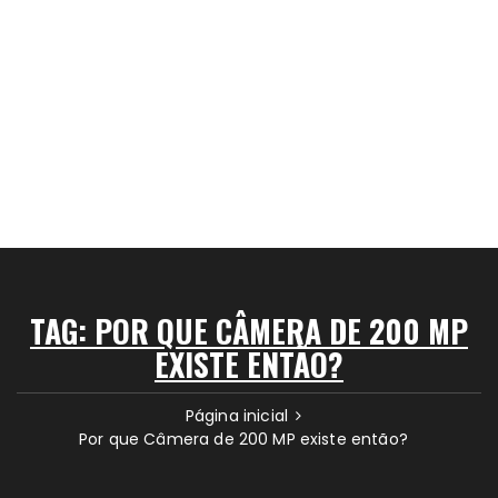
TAG:
POR QUE CÂMERA DE 200 MP
EXISTE ENTÃO?
Página inicial
Por que Câmera de 200 MP existe então?