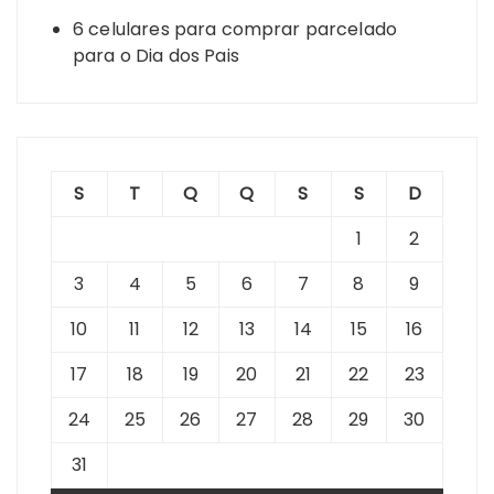
6 celulares para comprar parcelado
para o Dia dos Pais
S
T
Q
Q
S
S
D
1
2
3
4
5
6
7
8
9
10
11
12
13
14
15
16
17
18
19
20
21
22
23
24
25
26
27
28
29
30
31