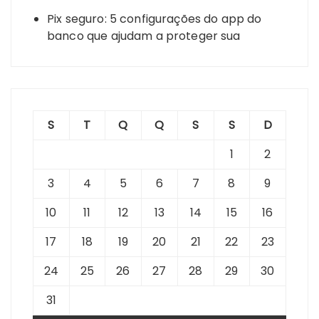
Pix seguro: 5 configurações do app do
banco que ajudam a proteger sua
S
T
Q
Q
S
S
D
1
2
3
4
5
6
7
8
9
10
11
12
13
14
15
16
17
18
19
20
21
22
23
24
25
26
27
28
29
30
31