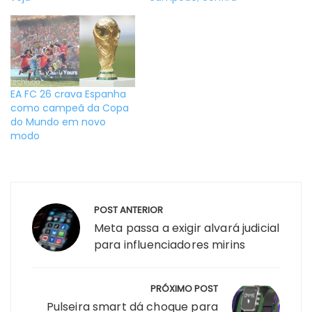
EA FC 26 crava Espanha
como campeã da Copa
do Mundo em novo
modo
Navegação
POST ANTERIOR
de
Meta passa a exigir alvará judicial
Post
para influenciadores mirins
PRÓXIMO POST
Pulseira smart dá choque para