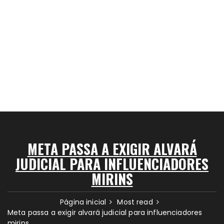
META PASSA A EXIGIR ALVARÁ
JUDICIAL PARA INFLUENCIADORES
MIRINS
Página inicial
Most read
Meta passa a exigir alvará judicial para influenciadores
mirins