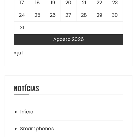
17
18
19
20
21
22
23
24
25
26
27
28
29
30
31
Agosto 2026
« jul
NOTÍCIAS
Início
Smartphones