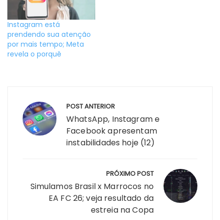
Instagram está
prendendo sua atenção
por mais tempo; Meta
revela o porquê
Navegação
POST ANTERIOR
de
WhatsApp, Instagram e
Post
Facebook apresentam
instabilidades hoje (12)
PRÓXIMO POST
Simulamos Brasil x Marrocos no
EA FC 26; veja resultado da
estreia na Copa