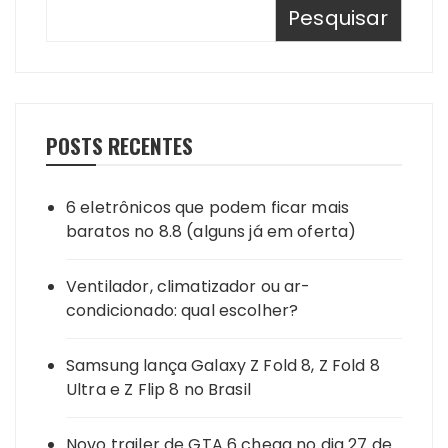
Pesquisar
POSTS RECENTES
6 eletrônicos que podem ficar mais
baratos no 8.8 (alguns já em oferta)
Ventilador, climatizador ou ar-
condicionado: qual escolher?
Samsung lança Galaxy Z Fold 8, Z Fold 8
Ultra e Z Flip 8 no Brasil
Novo trailer de GTA 6 chega no dia 27 de