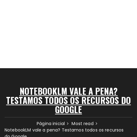
NOTEBOOKLM VALE A PENA?
TESTAMOS TODOS OS RECURSOS DO
GOOGLE
Página inicial
Most read
NotebookLM vale a pena? Testamos todos os recursos
do Google