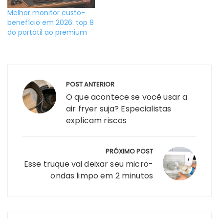
Melhor monitor custo-
benefício em 2026: top 8
do portátil ao premium
Navegação
POST ANTERIOR
de
O que acontece se você usar a
Post
air fryer suja? Especialistas
explicam riscos
PRÓXIMO POST
Esse truque vai deixar seu micro-
ondas limpo em 2 minutos