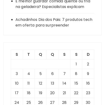
É melhor guardar comida quente ou fria
na geladeira? Especialistas explicam
Achadinhos Dia dos Pais: 7 produtos tech
em oferta para surpreender
S
T
Q
Q
S
S
D
1
2
3
4
5
6
7
8
9
10
11
12
13
14
15
16
17
18
19
20
21
22
23
24
25
26
27
28
29
30