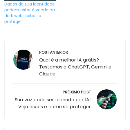
Dados da sua identidade
podem estar à venda na
dark web; saiba se
proteger
Navegação
POST ANTERIOR
de
Qual é a melhor IA grátis?
Post
Testamos o ChatGPT, Gemini e
Claude
PRÓXIMO POST
Sua voz pode ser clonada por IA!
Veja riscos e como se proteger