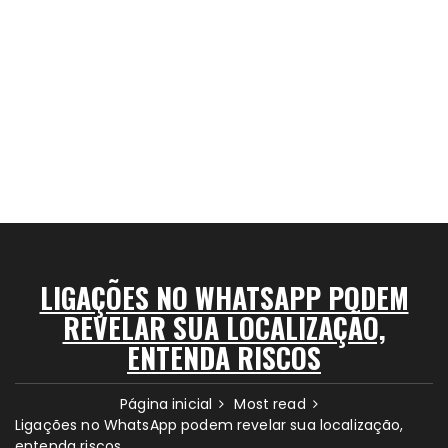
LIGAÇÕES NO WHATSAPP PODEM
REVELAR SUA LOCALIZAÇÃO,
ENTENDA RISCOS
Página inicial
Most read
Ligações no WhatsApp podem revelar sua localização,
entenda riscos