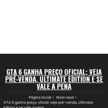
GTA 6 GANHA PREÇO OFICIAL; VEJA
PRÉ-VENDA, ULTIMATE EDITION E SE
VALE A PENA
Página inicial
Most read
GTA 6 ganha preço oficial; veja pré-venda, Ultimate
Edition e se vale a pena