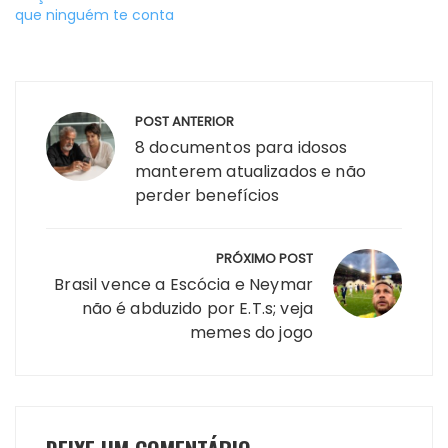
que ninguém te conta
Navegação
POST ANTERIOR
de
8 documentos para idosos
Post
manterem atualizados e não
perder benefícios
PRÓXIMO POST
Brasil vence a Escócia e Neymar
não é abduzido por E.T.s; veja
memes do jogo