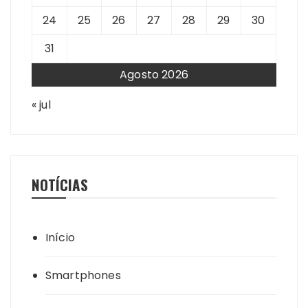
24
25
26
27
28
29
30
31
Agosto 2026
« jul
NOTÍCIAS
Início
Smartphones