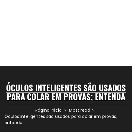
ÓCULOS INTELIGENTES SÃO USADOS
PARA COLAR EM PROVAS; ENTENDA
Página inicial
Most read
Óculos inteligentes são usados para colar em provas;
entenda