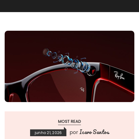
MOST READ
Icaro Santos
por
junho 21, 2026