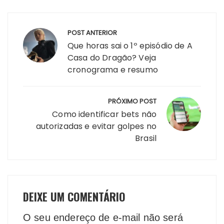
Navegação
POST ANTERIOR
de
Que horas sai o 1º episódio de A
Post
Casa do Dragão? Veja
cronograma e resumo
PRÓXIMO POST
Como identificar bets não
autorizadas e evitar golpes no
Brasil
DEIXE UM COMENTÁRIO
O seu endereço de e-mail não será