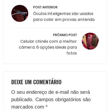
Navegação
POST ANTERIOR
de
Óculos inteligentes são usados
Post
para colar em provas; entenda
PRÓXIMO POST
Celular chinês com a melhor
câmera: 6 opções ideais para
fotos
DEIXE UM COMENTÁRIO
O seu endereço de e-mail não será
publicado.
Campos obrigatórios são
marcados com
*