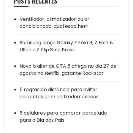
POSTS RECENTES
Ventilador, climatizador ou ar-
condicionado: qual escolher?
Samsung lança Galaxy Z Fold 8, Z Fold 8
Ultra e Z Flip 8 no Brasil
Novo trailer de GTA 6 chega no dia 27 de
agosto na Netflix, garante Rockstar
5 regras de distância para evitar
acidentes com eletrodomésticos
6 celulares para comprar parcelado
para o Dia dos Pais