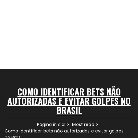
COMO IDENTIFICAR BETS NÃO
AUTORIZADAS E EVITAR GOLPES NO
BRASIL
Página inicial
Most read
Como identificar bets não autorizadas e evitar golpes
no Brasil