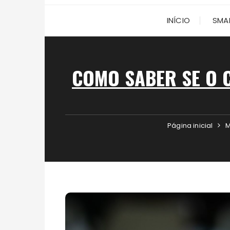
INÍCIO
SMA
COMO SABER SE O C
Página inicial
M