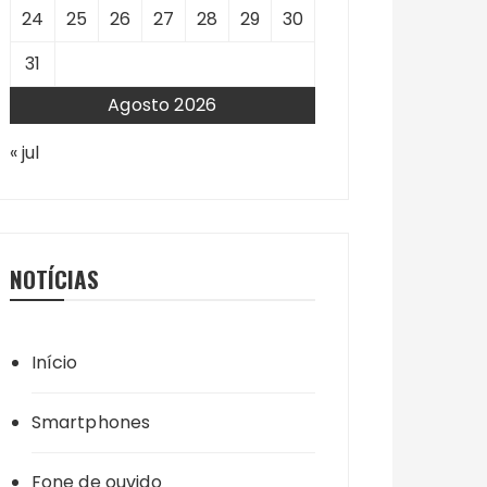
24
25
26
27
28
29
30
31
Agosto 2026
« jul
NOTÍCIAS
Início
Smartphones
Fone de ouvido