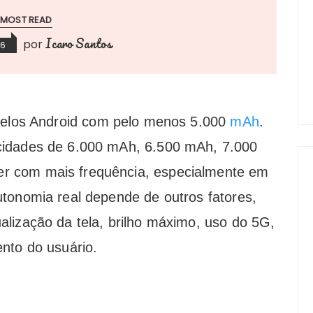
MOST READ
Icaro Santos
por
26
delos Android com pelo menos 5.000
mAh
.
cidades de 6.000 mAh, 6.500 mAh, 7.000
r com mais frequência, especialmente em
tonomia real depende de outros fatores,
lização da tela, brilho máximo, uso do 5G,
nto do usuário.