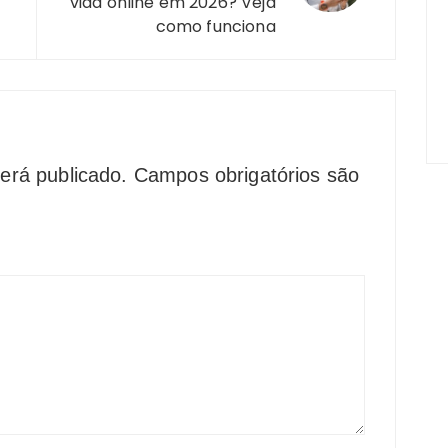
vida online em 2026? Veja
como funciona
erá publicado.
Campos obrigatórios são