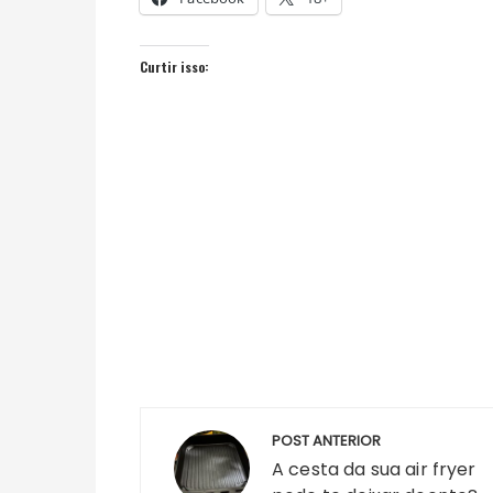
Curtir isso:
Navegação
POST ANTERIOR
de
A cesta da sua air fryer