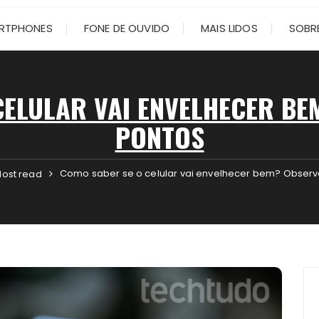
RTPHONES
FONE DE OUVIDO
MAIS LIDOS
SOBRE
ELULAR VAI ENVELHECER BE
PONTOS
Como saber se o celular vai envelhecer bem? Observ
ost read