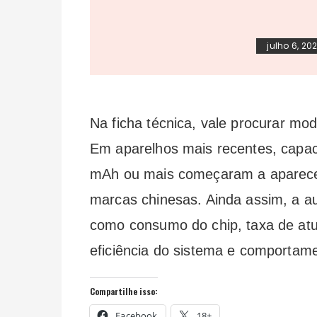
julho 6, 20
Na ficha técnica,
vale procurar mo
Em aparelhos mais recentes, capa
mAh ou mais começaram a aparece
marcas chinesas. Ainda assim, a au
como consumo do chip, taxa de atua
eficiência do sistema e comportame
Compartilhe isso:
Facebook
18+