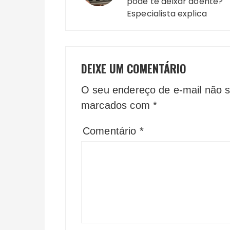
Post
pode te deixar doente?
Especialista explica
DEIXE UM COMENTÁRIO
O seu endereço de e-mail não s
marcados com
*
Comentário
*