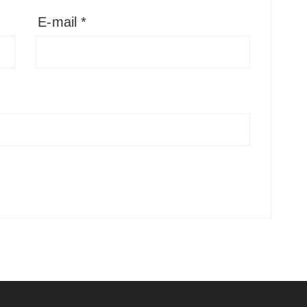
E-mail
*