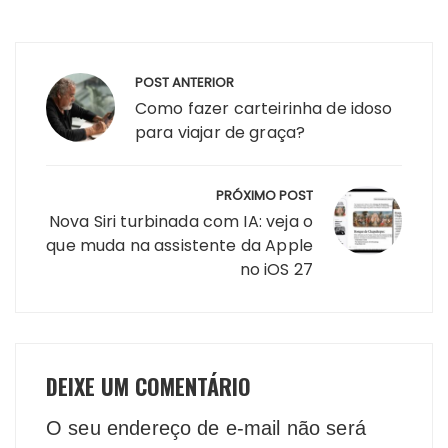
Navegação
POST ANTERIOR
de
Como fazer carteirinha de idoso
Post
para viajar de graça?
PRÓXIMO POST
Nova Siri turbinada com IA: veja o
que muda na assistente da Apple
no iOS 27
DEIXE UM COMENTÁRIO
O seu endereço de e-mail não será