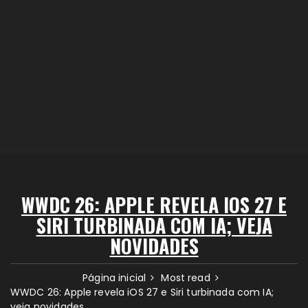
WWDC 26: APPLE REVELA IOS 27 E
SIRI TURBINADA COM IA; VEJA
NOVIDADES
Página inicial
Most read
WWDC 26: Apple revela iOS 27 e Siri turbinada com IA;
veja novidades