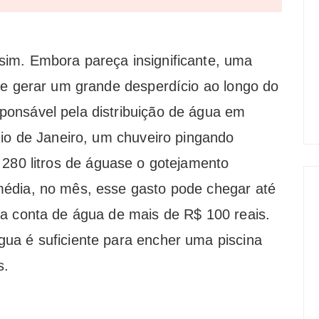
sim
. Embora pareça insignificante, uma
de gerar um grande desperdício ao longo do
onsável pela distribuição de água em
Rio de Janeiro, um
chuveiro pingando
r
280 litros de água
se o gotejamento
édia, no mês, esse gasto pode chegar até
na conta de água de mais de
R$ 100 reais
.
ua é suficiente para encher uma piscina
s.