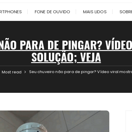
RTPHONES
FONE DE OUVIDO
MAIS LIDOS
SOBRE
NÃO PARA DE PINGAR? VÍDE
SOLUÇÃO; VEJA
Seu chuveiro não para de pingar? Vídeo viral mostr
Most read