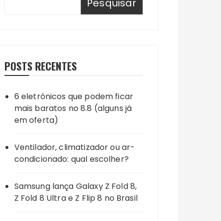
Pesquisar
POSTS RECENTES
6 eletrônicos que podem ficar
mais baratos no 8.8 (alguns já
em oferta)
Ventilador, climatizador ou ar-
condicionado: qual escolher?
Samsung lança Galaxy Z Fold 8,
Z Fold 8 Ultra e Z Flip 8 no Brasil