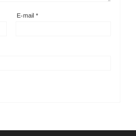
E-mail
*