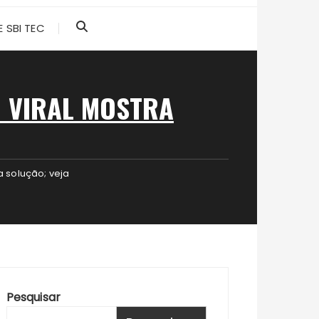
 SBI TEC
O VIRAL MOSTRA
a solução; veja
Pesquisar