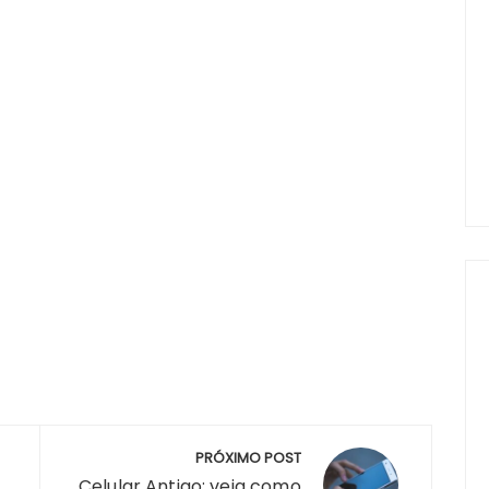
PRÓXIMO POST
Celular Antigo: veja como