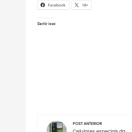
Facebook
18+
Curtir isso:
Navegação
POST ANTERIOR
de
Celulares especiais da