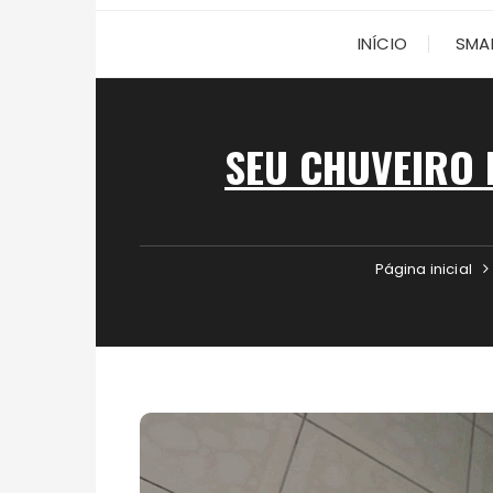
INÍCIO
SMA
SEU CHUVEIRO 
Página inicial