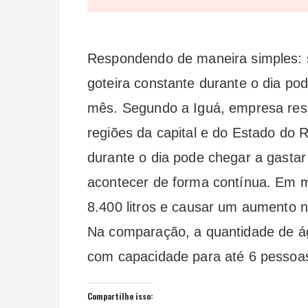
Respondendo de maneira simples: 
goteira constante durante o dia po
mês. Segundo a Iguá, empresa resp
regiões da capital e do Estado do 
durante o dia pode chegar a gasta
acontecer de forma contínua. Em m
8.400 litros e causar um aumento 
Na comparação, a quantidade de ág
com capacidade para até 6 pessoa
Compartilhe isso: