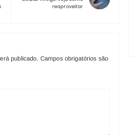
s
reaproveitar
erá publicado.
Campos obrigatórios são