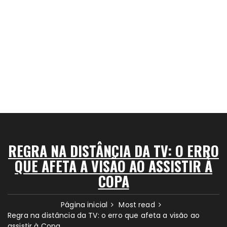
REGRA NA DISTÂNCIA DA TV: O ERRO
QUE AFETA A VISÃO AO ASSISTIR À
COPA
Página inicial
Most read
Regra na distância da TV: o erro que afeta a visão ao
assistir à Copa