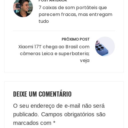
POST ANTERIOR
de
7 caixas de som portáteis que
Post
parecem fracas, mas entregam
tudo
PRÓXIMO POST
Xiaomi 17T chega ao Brasil com
câmeras Leica e superbateria;
veja
DEIXE UM COMENTÁRIO
O seu endereço de e-mail não será
publicado.
Campos obrigatórios são
marcados com
*