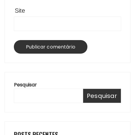
Site
Pesquisar
Pesquisar
POSTS RECENTES