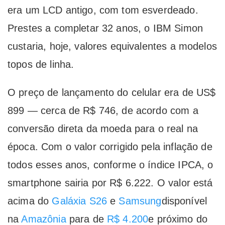
era um LCD antigo, com tom esverdeado.
Prestes a completar 32 anos, o IBM Simon
custaria, hoje, valores equivalentes a modelos
topos de linha.
O preço de lançamento do celular era de US$
899 — cerca de R$ 746, de acordo com a
conversão direta da moeda para o real na
época. Com o valor corrigido pela inflação de
todos esses anos, conforme o índice IPCA, o
smartphone sairia por R$ 6.222. O valor está
acima do
Galáxia S26
e
Samsung
disponível
na
Amazônia
para de
R$ 4.200
e próximo do