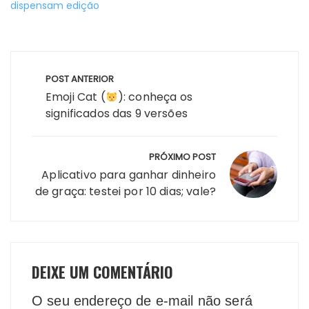
dispensam edição
Navegação
POST ANTERIOR
de
Emoji Cat (
): conheça os
Post
significados das 9 versões
PRÓXIMO POST
Aplicativo para ganhar dinheiro
de graça: testei por 10 dias; vale?
DEIXE UM COMENTÁRIO
O seu endereço de e-mail não será