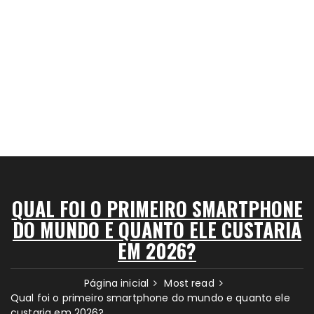
QUAL FOI O PRIMEIRO SMARTPHONE
DO MUNDO E QUANTO ELE CUSTARIA
EM 2026?
Página inicial
Most read
Qual foi o primeiro smartphone do mundo e quanto ele
custaria em 2026?