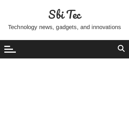
Ir
Sbi Tec
para
o
conteúdo
Technology news, gadgets, and innovations