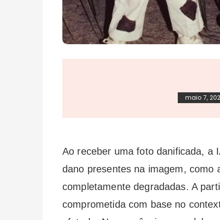
maio 7, 20
Ao receber uma foto danificada, a I
dano presentes na imagem, como 
completamente degradadas. A partir
comprometida com base no contexto