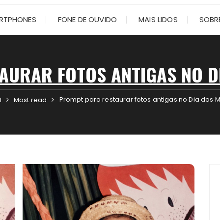
RTPHONES
FONE DE OUVIDO
MAIS LIDOS
SOBRE
AURAR FOTOS ANTIGAS NO DI
Prompt para restaurar fotos antigas no Dia das 
l
Most read