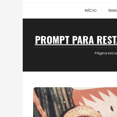
INÍCIO
SMA
PROMPT PARA REST
Página inicia