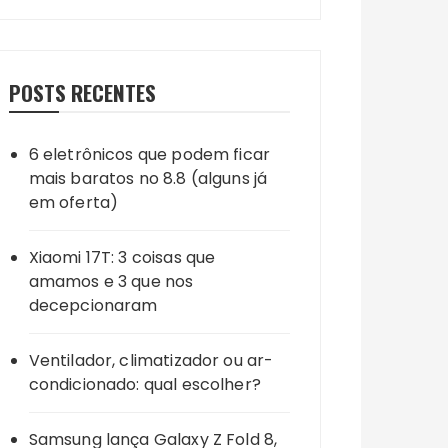
POSTS RECENTES
6 eletrônicos que podem ficar
mais baratos no 8.8 (alguns já
em oferta)
Xiaomi 17T: 3 coisas que
amamos e 3 que nos
decepcionaram
Ventilador, climatizador ou ar-
condicionado: qual escolher?
Samsung lança Galaxy Z Fold 8,