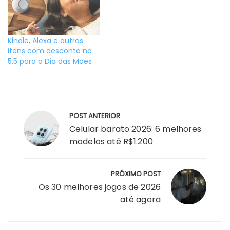
Kindle, Alexa e outros
itens com desconto no
5.5 para o Dia das Mães
Navegação
POST ANTERIOR
de
Celular barato 2026: 6 melhores
Post
modelos até R$1.200
PRÓXIMO POST
Os 30 melhores jogos de 2026
até agora