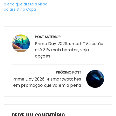
o erro que afeta a visão
ao assistir à Copa
Navegação
POST ANTERIOR
de
Prime Day 2026: smart TVs estão
Post
até 31% mais baratas; veja
opções
PRÓXIMO POST
Prime Day 2026: 4 smartwatches
em promoção que valem a pena
DEIXE UM COMENTÁRIO