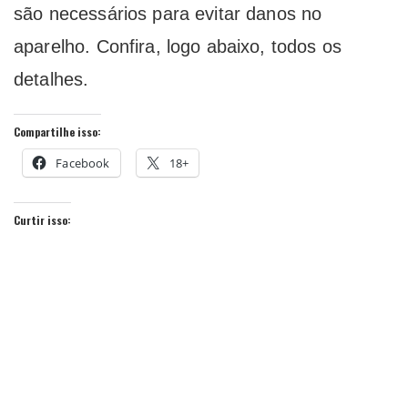
são necessários para evitar danos no
aparelho. Confira, logo abaixo, todos os
detalhes.
Compartilhe isso:
Facebook
18+
Curtir isso: