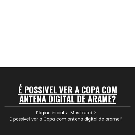
É POSSIVEL VER A COPA COM
ANTENA DIGITAL DE ARAME?
Página inicial
Most read
É possivel ver a Copa com antena digital de arame?